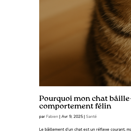
Pourquoi mon chat bâille-
comportement félin
par
Fabien
|
Avr 9, 2025
|
Santé
Le bâillement d’un chat est un réflexe courant, mai