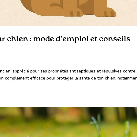
ur chien : mode d’emploi et conseils
ncien, apprécié pour ses propriétés antiseptiques et répulsives contre 
ir un complément efficace pour protéger la santé de ton chien, notamme