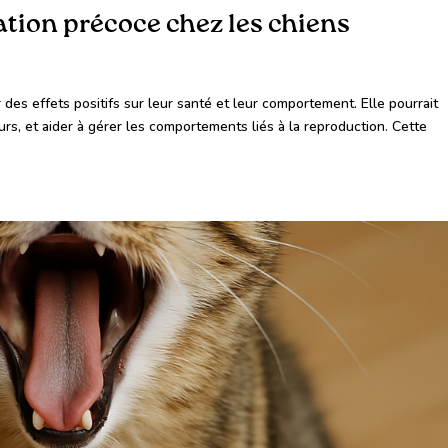
isation précoce chez les chiens
r des effets positifs sur leur santé et leur comportement. Elle pourrait
urs, et aider à gérer les comportements liés à la reproduction. Cette