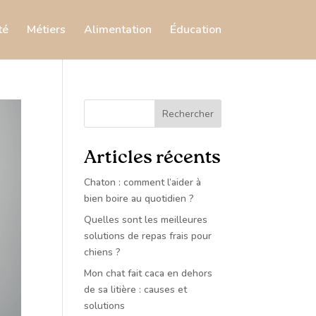
té
Métiers
Alimentation
Éducation
Rechercher
Articles récents
Chaton : comment l’aider à
bien boire au quotidien ?
Quelles sont les meilleures
solutions de repas frais pour
chiens ?
Mon chat fait caca en dehors
de sa litière : causes et
solutions