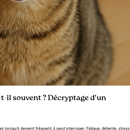
t-il souvent ? Décryptage d’un
s lorsqu’il devient fréquent, il peut interroger. Fatigue, détente, stres