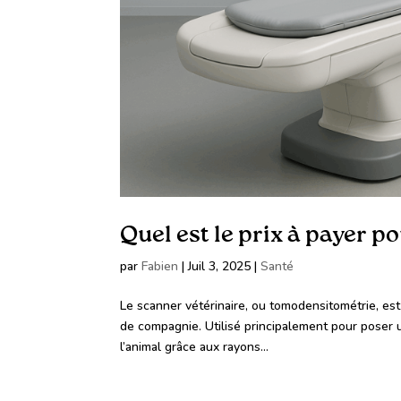
Quel est le prix à payer p
par
Fabien
|
Juil 3, 2025
|
Santé
Le scanner vétérinaire, ou tomodensitométrie, es
de compagnie. Utilisé principalement pour poser u
l’animal grâce aux rayons...