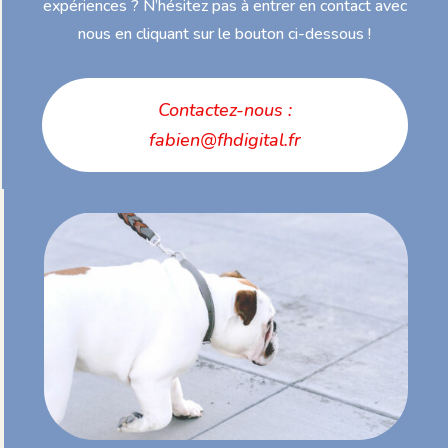
expériences ? N’hésitez pas à entrer en contact avec
nous en cliquant sur le bouton ci-dessous !
Contactez-nous :
fabien@fhdigital.fr