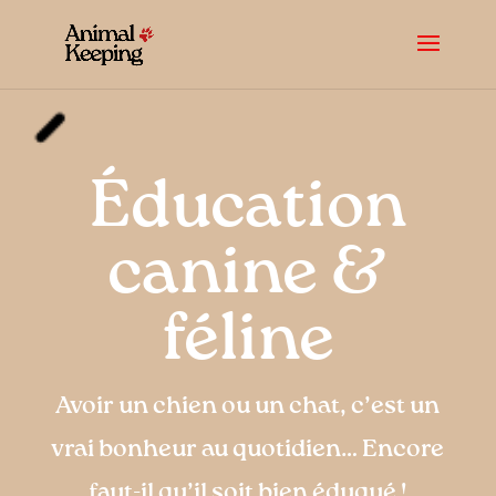
Éducation
canine &
féline
Avoir un chien ou un chat, c’est un
vrai bonheur au quotidien… Encore
faut-il qu’il soit bien éduqué !