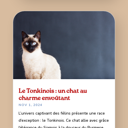
Le Tonkinois : un chat au
charme envoûtant
NOV 1, 2024
L’univers captivant des félins présente une race
d’exception : le Tonkinois. Ce chat allie avec grâce
l’élégance du Siamois à la douceur du Burmese.