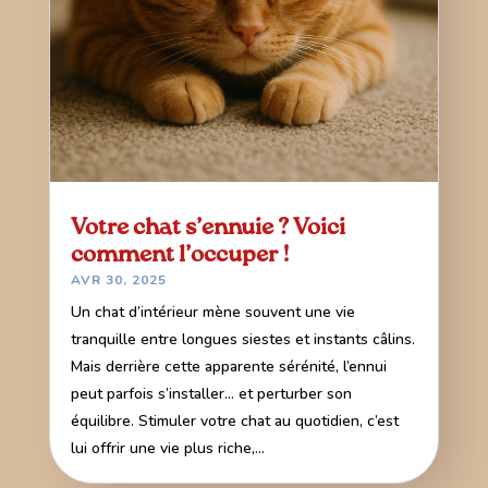
Votre chat s’ennuie ? Voici
comment l’occuper !
AVR 30, 2025
Un chat d’intérieur mène souvent une vie
tranquille entre longues siestes et instants câlins.
Mais derrière cette apparente sérénité, l’ennui
peut parfois s’installer... et perturber son
équilibre. Stimuler votre chat au quotidien, c’est
lui offrir une vie plus riche,...