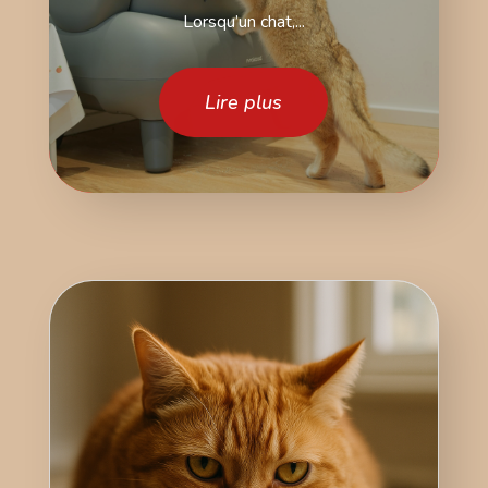
Lorsqu’un chat,...
Lire plus