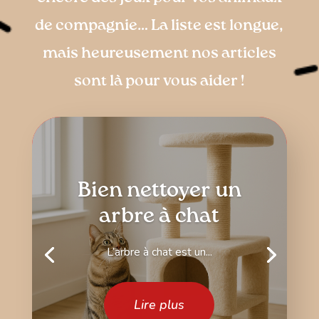
de compagnie… La liste est longue,
mais heureusement nos articles
sont là pour vous aider !
Bien nettoyer un
arbre à chat
L’arbre à chat est un...
Lire plus