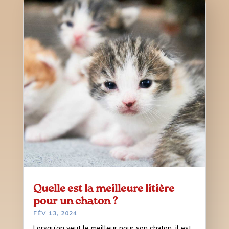
Quelle est la meilleure litière
pour un chaton ?
FÉV 13, 2024
Lorsqu’on veut le meilleur pour son chaton, il est