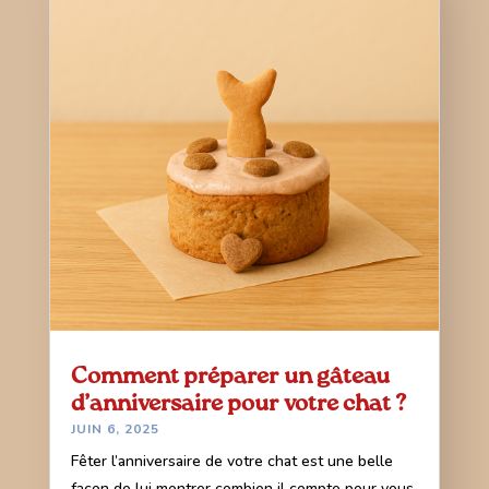
Comment préparer un gâteau
d’anniversaire pour votre chat ?
JUIN 6, 2025
Fêter l’anniversaire de votre chat est une belle
façon de lui montrer combien il compte pour vous.