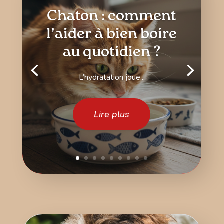
Chaton : comment
l’aider à bien boire
au quotidien ?
L’hydratation joue...
Lire plus