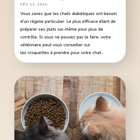
FÉV 13, 2024
Vous savez que les chats diabétiques ont besoin
d’un régime particulier. Le plus efficace étant de
préparer ses plats soi-même pour plus de
contrôle. Si vous ne pouvez pas le faire, votre
vétérinaire peut vous conseiller sur
les croquettes à prendre pour votre chat...