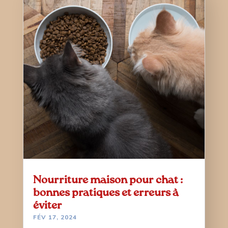
Nourriture maison pour chat :
bonnes pratiques et erreurs à
éviter
FÉV 17, 2024