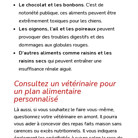
Le chocolat et les bonbons
. C’est de
notoriété publique, ces aliments peuvent être
extrêmement toxiques pour les chiens.
Les oignons, l’ail et les poireaux
peuvent
provoquer des troubles digestifs et des
dommages aux globules rouges.
D’autres aliments comme raisins et les
raisins secs
qui peuvent entraîner une
insuffisance rénale aiguë.
Consultez un vétérinaire pour
un plan alimentaire
personnalisé
Là aussi, si vous souhaitez le faire vous-même,
questionnez votre vétérinaire en amont. Il pourra
vous aider à concevoir des repas faits maison sans
carences ou excès nutritionnels. Il vous indiquera
également les spécificités à suivre selon la race de