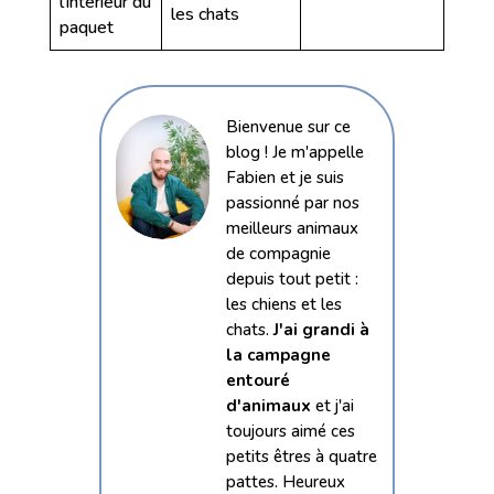
l’intérieur du
les chats
paquet
Bienvenue sur ce
blog ! Je m'appelle
Fabien et je suis
passionné par nos
meilleurs animaux
de compagnie
depuis tout petit :
les chiens et les
chats.
J'ai grandi à
la campagne
entouré
d'animaux
et j'ai
toujours aimé ces
petits êtres à quatre
pattes. Heureux