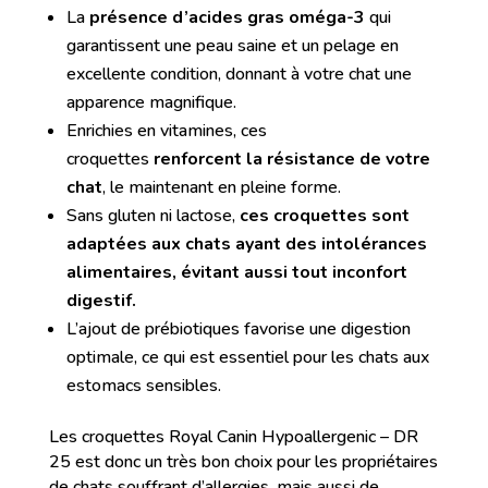
La
présence d’acides gras oméga-3
qui
garantissent une peau saine et un pelage en
excellente condition, donnant à votre chat une
apparence magnifique.
Enrichies en vitamines, ces
croquettes
renforcent la résistance de votre
chat
, le maintenant en pleine forme.
Sans gluten ni lactose,
ces croquettes sont
adaptées aux chats ayant des intolérances
alimentaires, évitant aussi tout inconfort
digestif.
L’ajout de prébiotiques favorise une digestion
optimale, ce qui est essentiel pour les chats aux
estomacs sensibles.
Les croquettes Royal Canin Hypoallergenic – DR
25 est donc un très bon choix pour les propriétaires
de chats souffrant d’allergies, mais aussi de