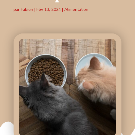
par
Fabien
|
Fév 13, 2024
|
Alimentation