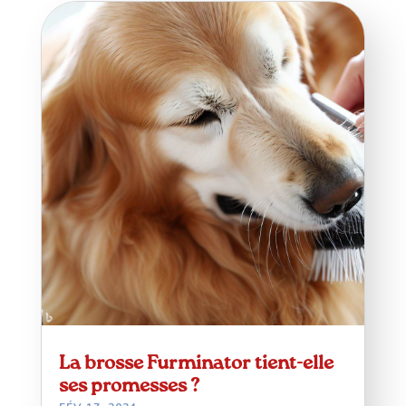
La brosse Furminator tient-elle
ses promesses ?