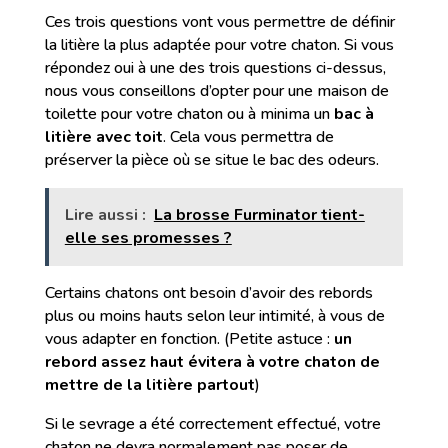
Ces trois questions vont vous permettre de définir
la litière la plus adaptée pour votre chaton. Si vous
répondez oui à une des trois questions ci-dessus,
nous vous conseillons d’opter pour une maison de
toilette pour votre chaton ou à minima un
bac à
litière avec toit
. Cela vous permettra de
préserver la pièce où se situe le bac des odeurs.
Lire aussi :
La brosse Furminator tient-
elle ses promesses ?
Certains chatons ont besoin d’avoir des rebords
plus ou moins hauts selon leur intimité, à vous de
vous adapter en fonction. (Petite astuce :
un
rebord assez haut évitera à votre chaton de
mettre de la litière partout
)
Si le sevrage a été correctement effectué, votre
chaton ne devra normalement pas poser de