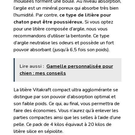
mouillées forment une boule. Au niveau absorption,
l’argile est un minéral poreux qui absorbe très bien
l’humidité. Par contre,
ce type de litière pour
chaton peut être poussiéreux.
Si vous optez
pour une litière composée d’argile, nous vous
recommandons d’utiliser la bentonite. Ce type
d’argile neutralise les odeurs et possède un fort
pouvoir absorbant (jusqu’à 6,5 fois son poids).
Lire aussi :
Gamelle personnalisée pour
chien : mes conseils
La litière Vitakraft compact ultra agglomérante se
distingue par son pouvoir d’absorption optimal et
son faible poids. Ce qui, au final, vous permettra de
faire des économies. Vous n’aurez qu’à enlever les
parties compactes ainsi que les selles à l’aide d’une
pelle. Ce pack de 4 kilos équivaut à 20 kilos de
litière silice en sépiolite.