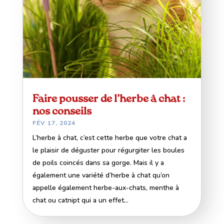
Faire pousser de l’herbe à chat :
nos conseils
FÉV 17, 2024
L’herbe à chat, c’est cette herbe que votre chat a
le plaisir de déguster pour régurgiter les boules
de poils coincés dans sa gorge. Mais il y a
également une variété d’herbe à chat qu’on
appelle également herbe-aux-chats, menthe à
chat ou catnipt qui a un effet...