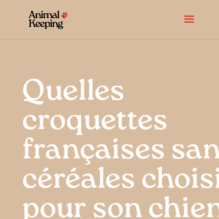
Quelles
croquettes
françaises sa
céréales chois
pour son chie